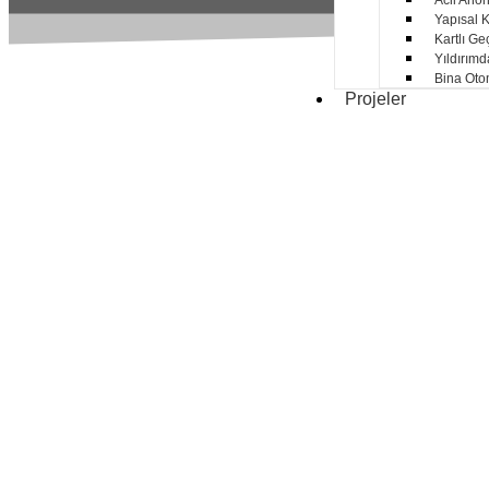
Acil Anon
Yapısal K
Kartlı Ge
Yıldırım
Bina Oto
Projeler