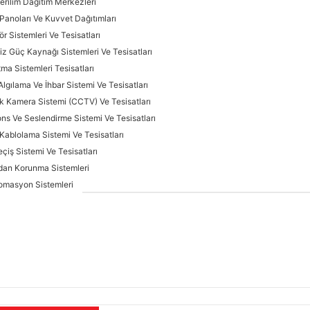
erilim Dağıtım Merkezleri
Panoları Ve Kuvvet Dağıtımları
r Sistemleri Ve Tesisatları
iz Güç Kaynağı Sistemleri Ve Tesisatları
ma Sistemleri Tesisatları
lgılama Ve İhbar Sistemi Ve Tesisatları
k Kamera Sistemi (CCTV) Ve Tesisatları
ons Ve Seslendirme Sistemi Ve Tesisatları
 Kablolama Sistemi Ve Tesisatları
eçiş Sistemi Ve Tesisatları
mdan Korunma Sistemleri
omasyon Sistemleri