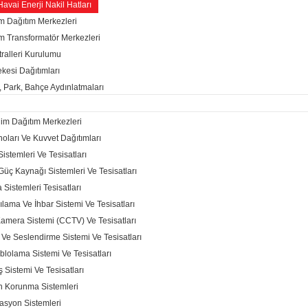
Havai Enerji Nakil Hatları
im Dağıtım Merkezleri
im Transformatör Merkezleri
tralleri Kurulumu
kesi Dağıtımları
, Park, Bahçe Aydınlatmaları
lim Dağıtım Merkezleri
oları Ve Kuvvet Dağıtımları
istemleri Ve Tesisatları
 Güç Kaynağı Sistemleri Ve Tesisatları
 Sistemleri Tesisatları
ılama Ve İhbar Sistemi Ve Tesisatları
amera Sistemi (CCTV) Ve Tesisatları
 Ve Seslendirme Sistemi Ve Tesisatları
blolama Sistemi Ve Tesisatları
ş Sistemi Ve Tesisatları
n Korunma Sistemleri
asyon Sistemleri